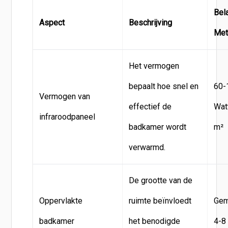
Bel
Aspect
Beschrijving
Met
Het vermogen
bepaalt hoe snel en
60-
Vermogen van
effectief de
Wat
infraroodpaneel
badkamer wordt
m²
verwarmd.
De grootte van de
Oppervlakte
ruimte beïnvloedt
Gem
badkamer
het benodigde
4-8