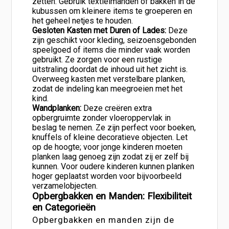
zetten. Gebruik textielmanden of bakken in de
kubussen om kleinere items te groeperen en
het geheel netjes te houden.
Gesloten Kasten met Duren of Lades:
Deze
zijn geschikt voor kleding, seizoensgebonden
speelgoed of items die minder vaak worden
gebruikt. Ze zorgen voor een rustige
uitstraling doordat de inhoud uit het zicht is.
Overweeg kasten met verstelbare planken,
zodat de indeling kan meegroeien met het
kind.
Wandplanken:
Deze creëren extra
opbergruimte zonder vloeroppervlak in
beslag te nemen. Ze zijn perfect voor boeken,
knuffels of kleine decoratieve objecten. Let
op de hoogte; voor jonge kinderen moeten
planken laag genoeg zijn zodat zij er zelf bij
kunnen. Voor oudere kinderen kunnen planken
hoger geplaatst worden voor bijvoorbeeld
verzamelobjecten.
Opbergbakken en Manden: Flexibiliteit
en Categorieën
Opbergbakken en manden zijn de