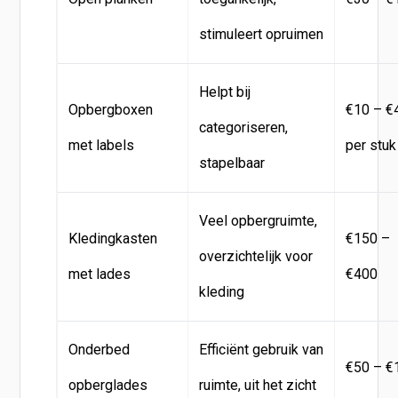
stimuleert opruimen
Helpt bij
Opbergboxen
€10 – €
categoriseren,
met labels
per stuk
stapelbaar
Veel opbergruimte,
Kledingkasten
€150 –
overzichtelijk voor
met lades
€400
kleding
Onderbed
Efficiënt gebruik van
€50 – €
opberglades
ruimte, uit het zicht