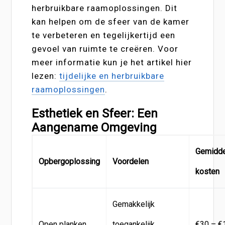
herbruikbare raamoplossingen. Dit
kan helpen om de sfeer van de kamer
te verbeteren en tegelijkertijd een
gevoel van ruimte te creëren. Voor
meer informatie kun je het artikel hier
lezen:
tijdelijke en herbruikbare
raamoplossingen
.
Esthetiek en Sfeer: Een
Aangename Omgeving
Gemidd
Opbergoplossing
Voordelen
kosten
Gemakkelijk
Open planken
toegankelijk,
€30 – €