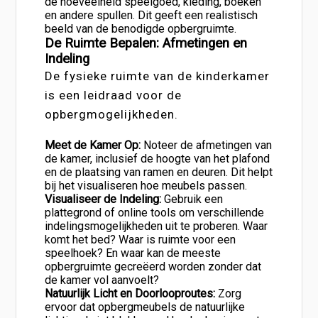
de hoeveelheid speelgoed, kleding, boeken
en andere spullen. Dit geeft een realistisch
beeld van de benodigde opbergruimte.
De Ruimte Bepalen: Afmetingen en
Indeling
De fysieke ruimte van de kinderkamer
is een leidraad voor de
opbergmogelijkheden.
Meet de Kamer Op:
Noteer de afmetingen van
de kamer, inclusief de hoogte van het plafond
en de plaatsing van ramen en deuren. Dit helpt
bij het visualiseren hoe meubels passen.
Visualiseer de Indeling:
Gebruik een
plattegrond of online tools om verschillende
indelingsmogelijkheden uit te proberen. Waar
komt het bed? Waar is ruimte voor een
speelhoek? En waar kan de meeste
opbergruimte gecreëerd worden zonder dat
de kamer vol aanvoelt?
Natuurlijk Licht en Doorlooproutes:
Zorg
ervoor dat opbergmeubels de natuurlijke