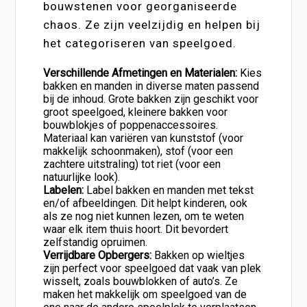
bouwstenen voor georganiseerde
chaos. Ze zijn veelzijdig en helpen bij
het categoriseren van speelgoed.
Verschillende Afmetingen en Materialen:
Kies
bakken en manden in diverse maten passend
bij de inhoud. Grote bakken zijn geschikt voor
groot speelgoed, kleinere bakken voor
bouwblokjes of poppenaccessoires.
Materiaal kan variëren van kunststof (voor
makkelijk schoonmaken), stof (voor een
zachtere uitstraling) tot riet (voor een
natuurlijke look).
Labelen:
Label bakken en manden met tekst
en/of afbeeldingen. Dit helpt kinderen, ook
als ze nog niet kunnen lezen, om te weten
waar elk item thuis hoort. Dit bevordert
zelfstandig opruimen.
Verrijdbare Opbergers:
Bakken op wieltjes
zijn perfect voor speelgoed dat vaak van plek
wisselt, zoals bouwblokken of auto’s. Ze
maken het makkelijk om speelgoed van de