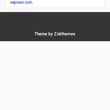
napiseo.com
.
Theme by Zidithemes