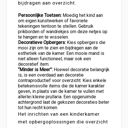
bijdragen aan overzicht.
Persoonlijke Toetsen:
Moedig het kind aan
om eigen kunstwerken of favoriete
tekeningen tentoon te stellen. Gebruik
prikborden of wandrekjes om deze netjes op
te hangen en te wisselen.
Decoratieve Opbergers:
Kies opbergers die
mooi zijn om te zien en bijdragen aan de
esthetiek van de kamer. Een mooie mand is
niet alleen functioneel, maar ook een
decoratief item.
“Minder is Meer”:
Hoewel decoratie belangrijk
is, is een overdaad aan decoratie
contraproductief voor overzicht. Kies enkele
betekenisvolle items die de kamer karakter
geven, in plaats van de kamer te vullen met
allerlei kleine prullaria. Een opgeruimde
achtergrond laat de gekozen decoraties beter
tot hun recht komen.
Het inrichten van een kinderkamer
met opbergoplossingen die overzicht