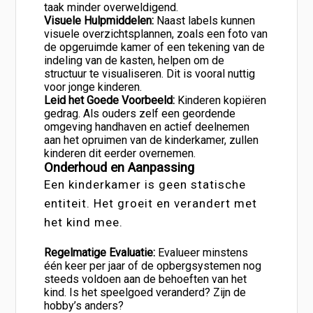
taak minder overweldigend.
Visuele Hulpmiddelen:
Naast labels kunnen
visuele overzichtsplannen, zoals een foto van
de opgeruimde kamer of een tekening van de
indeling van de kasten, helpen om de
structuur te visualiseren. Dit is vooral nuttig
voor jonge kinderen.
Leid het Goede Voorbeeld:
Kinderen kopiëren
gedrag. Als ouders zelf een geordende
omgeving handhaven en actief deelnemen
aan het opruimen van de kinderkamer, zullen
kinderen dit eerder overnemen.
Onderhoud en Aanpassing
Een kinderkamer is geen statische
entiteit. Het groeit en verandert met
het kind mee.
Regelmatige Evaluatie:
Evalueer minstens
één keer per jaar of de opbergsystemen nog
steeds voldoen aan de behoeften van het
kind. Is het speelgoed veranderd? Zijn de
hobby’s anders?