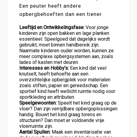
Een peuter heeft andere
opbergbehoeften dan een tiener.
Leeftijd en Ontwikkelingsfase:
Voor jonge
kinderen zijn open bakken en lage planken
essentieel. Speelgoed dat dagelijks wordt
gebruikt, moet binnen handbereik zijn.
Naarmate kinderen ouder worden, kunnen ze
meer complexe opbergsystemen aan, zoals
lades of kasten met deuren.
Interesses en Hobby’s:
Een kind dat veel
knutselt, heeft behoefte aan een
overzichtelijke opbergplek voor materialen
zoals stiften, papier en gereedschap. Een
sportief kind heeft wellicht ruimte nodig voor
sportkleding en attributen.
Speelgewoonten:
Speelt het kind graag op de
vloer? Dan zijn verrijdbare opbergoplossingen
handig. Bouwt het kind graag torens en
structuren? Dan moet er voldoende vrije
vloerruimte zijn.
Aantal Spullen:
Maak een inventarisatie van