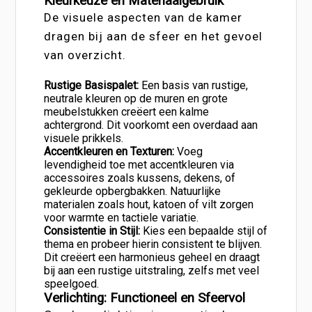
Kleurkeuze en Materiaalgebruik
De visuele aspecten van de kamer
dragen bij aan de sfeer en het gevoel
van overzicht.
Rustige Basispalet:
Een basis van rustige,
neutrale kleuren op de muren en grote
meubelstukken creëert een kalme
achtergrond. Dit voorkomt een overdaad aan
visuele prikkels.
Accentkleuren en Texturen:
Voeg
levendigheid toe met accentkleuren via
accessoires zoals kussens, dekens, of
gekleurde opbergbakken. Natuurlijke
materialen zoals hout, katoen of vilt zorgen
voor warmte en tactiele variatie.
Consistentie in Stijl:
Kies een bepaalde stijl of
thema en probeer hierin consistent te blijven.
Dit creëert een harmonieus geheel en draagt
bij aan een rustige uitstraling, zelfs met veel
speelgoed.
Verlichting: Functioneel en Sfeervol