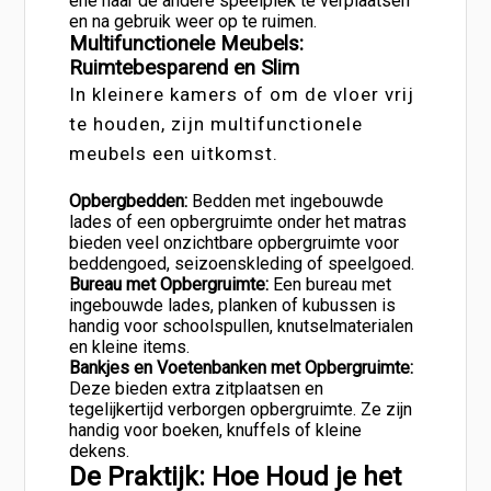
ene naar de andere speelplek te verplaatsen
en na gebruik weer op te ruimen.
Multifunctionele Meubels:
Ruimtebesparend en Slim
In kleinere kamers of om de vloer vrij
te houden, zijn multifunctionele
meubels een uitkomst.
Opbergbedden:
Bedden met ingebouwde
lades of een opbergruimte onder het matras
bieden veel onzichtbare opbergruimte voor
beddengoed, seizoenskleding of speelgoed.
Bureau met Opbergruimte:
Een bureau met
ingebouwde lades, planken of kubussen is
handig voor schoolspullen, knutselmaterialen
en kleine items.
Bankjes en Voetenbanken met Opbergruimte:
Deze bieden extra zitplaatsen en
tegelijkertijd verborgen opbergruimte. Ze zijn
handig voor boeken, knuffels of kleine
dekens.
De Praktijk: Hoe Houd je het