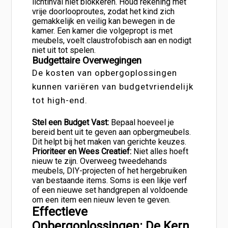
lichtinval niet blokkeren. Houd rekening met
vrije doorlooproutes, zodat het kind zich
gemakkelijk en veilig kan bewegen in de
kamer. Een kamer die volgepropt is met
meubels, voelt claustrofobisch aan en nodigt
niet uit tot spelen.
Budgettaire Overwegingen
De kosten van opbergoplossingen
kunnen variëren van budgetvriendelijk
tot high-end.
Stel een Budget Vast:
Bepaal hoeveel je
bereid bent uit te geven aan opbergmeubels.
Dit helpt bij het maken van gerichte keuzes.
Prioriteer en Wees Creatief:
Niet alles hoeft
nieuw te zijn. Overweeg tweedehands
meubels, DIY-projecten of het hergebruiken
van bestaande items. Soms is een likje verf
of een nieuwe set handgrepen al voldoende
om een item een nieuw leven te geven.
Effectieve
Opbergoplossingen: De Kern