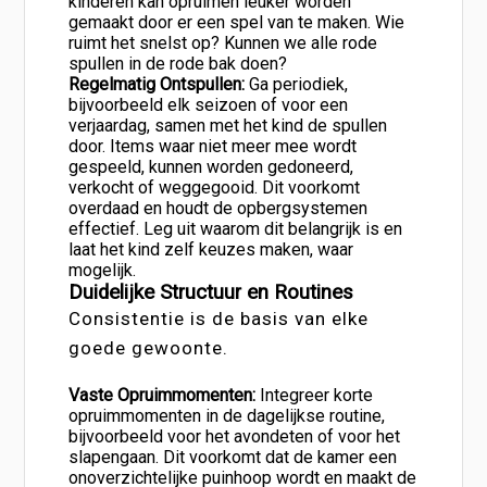
kinderen kan opruimen leuker worden
gemaakt door er een spel van te maken. Wie
ruimt het snelst op? Kunnen we alle rode
spullen in de rode bak doen?
Regelmatig Ontspullen:
Ga periodiek,
bijvoorbeeld elk seizoen of voor een
verjaardag, samen met het kind de spullen
door. Items waar niet meer mee wordt
gespeeld, kunnen worden gedoneerd,
verkocht of weggegooid. Dit voorkomt
overdaad en houdt de opbergsystemen
effectief. Leg uit waarom dit belangrijk is en
laat het kind zelf keuzes maken, waar
mogelijk.
Duidelijke Structuur en Routines
Consistentie is de basis van elke
goede gewoonte.
Vaste Opruimmomenten:
Integreer korte
opruimmomenten in de dagelijkse routine,
bijvoorbeeld voor het avondeten of voor het
slapengaan. Dit voorkomt dat de kamer een
onoverzichtelijke puinhoop wordt en maakt de