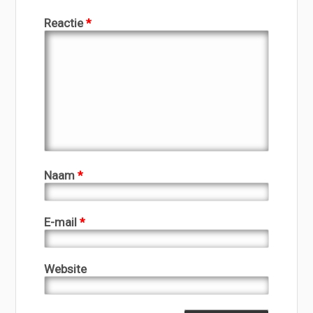
Reactie
*
Naam
*
E-mail
*
Website