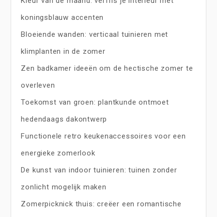
Kleur van de maand: verfris je interieur met
koningsblauw accenten
Bloeiende wanden: verticaal tuinieren met
klimplanten in de zomer
Zen badkamer ideeën om de hectische zomer te
overleven
Toekomst van groen: plantkunde ontmoet
hedendaags dakontwerp
Functionele retro keukenaccessoires voor een
energieke zomerlook
De kunst van indoor tuinieren: tuinen zonder
zonlicht mogelijk maken
Zomerpicknick thuis: creëer een romantische