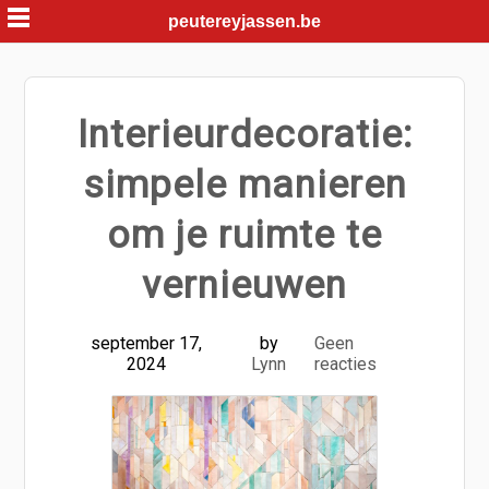
Skip
peutereyjassen.be
to
content
Interieurdecoratie:
simpele manieren
om je ruimte te
vernieuwen
september 17,
by
Geen
2024
Lynn
reacties