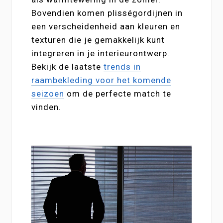
Bovendien komen plisségordijnen in
een verscheidenheid aan kleuren en
texturen die je gemakkelijk kunt
integreren in je interieurontwerp.
Bekijk de laatste
trends in
raambekleding voor het komende
seizoen
om de perfecte match te
vinden.