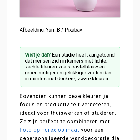
Afbeelding: Yuri_B / Pixabay
Wist je dat?
Een studie heeft aangetoond
dat mensen zich in kamers met lichte,
zachte kleuren zoals pastelblauw en
groen rustiger en gelukkiger voelen dan
in ruimtes met donkere, zware kleuren.
Bovendien kunnen deze kleuren je
focus en productiviteit verbeteren,
ideaal voor thuiswerken of studeren.
Ze zijn perfect te combineren met
Foto op Forex op maat
voor een
gepersonaliseerde wanddecoratie die